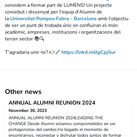
convidem a formar part de LUMENS! Un projecte
concebut i dissenyat per l'equip d'Alumni de
la
Universitat Pompeu Fabra - Barcelona
amb l'objectiu
de ser un punt de trobada únic on confluiran el món
acadèmic, empreses, institucions i organitzacions del
tercer sector 📚🔍
T'agradaria unir-te? 👉🔗
https://lnkd.in/dgCpjSur
Other news
ANNUAL ALUMNI REUNION 2024
November 30, 2023
ANNUAL ALUMNI REUNION 2024LEADING THE
CHANGE Desde Alumni estamos comprometidos en ser
protagonistas del cambio.Ha llegado el momento de
encontrarnos, reconectar y disfrutar todos juntos de formar