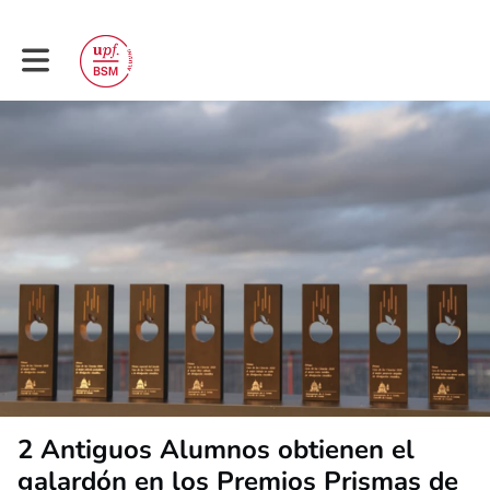
Toggle main navigation
2 Antiguos Alumnos obtienen el
galardón en los Premios Prismas de