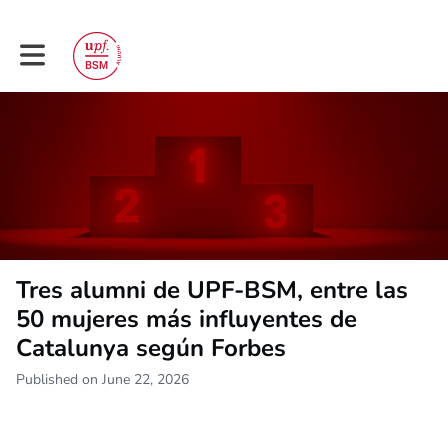
Toggle main navigation
Tres alumni de UPF-BSM, entre las
50 mujeres más influyentes de
Catalunya según Forbes
Published on June 22, 2026