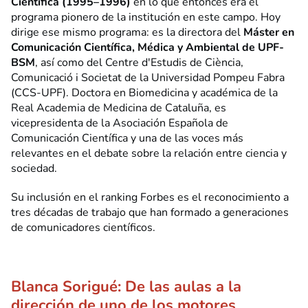
Científica (1995–1996)
en lo que entonces era el
programa pionero de la institución en este campo. Hoy
dirige ese mismo programa: es la directora del
Máster en
Comunicación Científica, Médica y Ambiental de UPF-
BSM
, así como del Centre d'Estudis de Ciència,
Comunicació i Societat de la Universidad Pompeu Fabra
(CCS-UPF). Doctora en Biomedicina y académica de la
Real Academia de Medicina de Cataluña, es
vicepresidenta de la Asociación Española de
Comunicación Científica y una de las voces más
relevantes en el debate sobre la relación entre ciencia y
sociedad.
Su inclusión en el ranking Forbes es el reconocimiento a
tres décadas de trabajo que han formado a generaciones
de comunicadores científicos.
Blanca Sorigué: De las aulas a la
dirección de uno de los motores