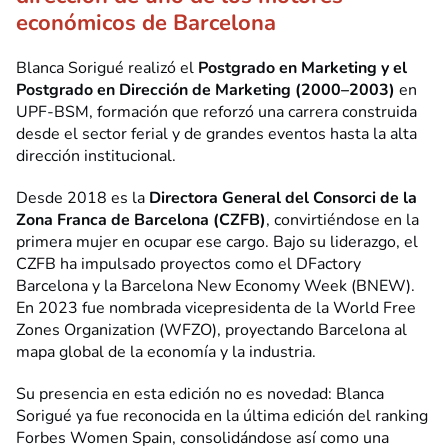
económicos de Barcelona
Blanca Sorigué realizó el
Postgrado en Marketing y el
Postgrado en Dirección de Marketing (2000–2003)
en
UPF-BSM, formación que reforzó una carrera construida
desde el sector ferial y de grandes eventos hasta la alta
dirección institucional.
Desde 2018 es la
Directora General del Consorci de la
Zona Franca de Barcelona (CZFB)
, convirtiéndose en la
primera mujer en ocupar ese cargo. Bajo su liderazgo, el
CZFB ha impulsado proyectos como el DFactory
Barcelona y la Barcelona New Economy Week (BNEW).
En 2023 fue nombrada vicepresidenta de la World Free
Zones Organization (WFZO), proyectando Barcelona al
mapa global de la economía y la industria.
Su presencia en esta edición no es novedad: Blanca
Sorigué ya fue reconocida en la última edición del ranking
Forbes Women Spain, consolidándose así como una